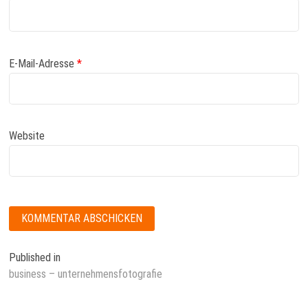
E-Mail-Adresse
*
Website
Beitragsnavigation
Published in
business – unternehmensfotografie